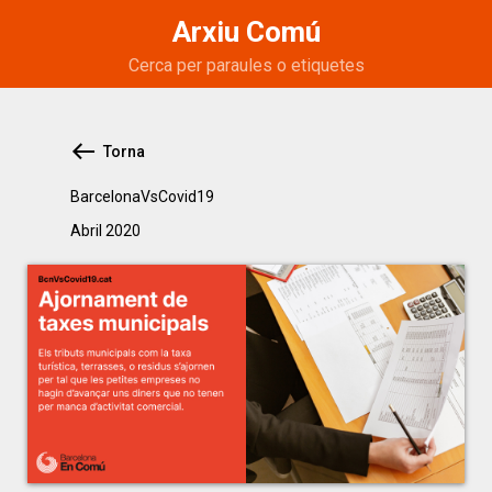
Arxiu Comú
Torna
BarcelonaVsCovid19
abril 2020