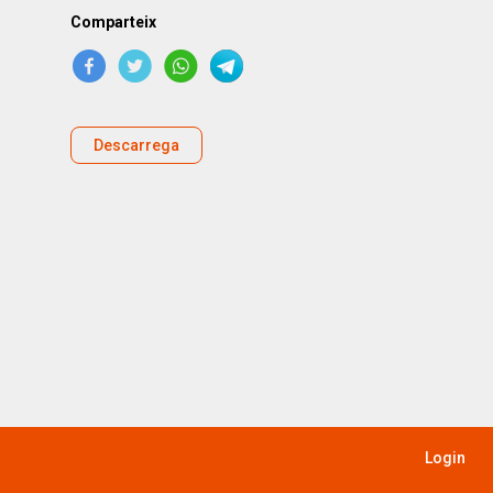
Comparteix
Descarrega
Login