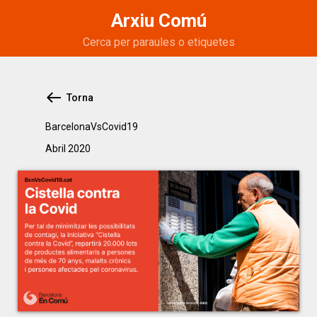
Arxiu Comú
Torna
BarcelonaVsCovid19
abril 2020