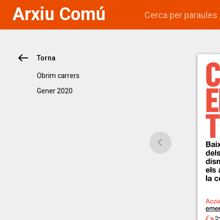
Arxiu Comú
Torna
Obrim carrers
gener 2020