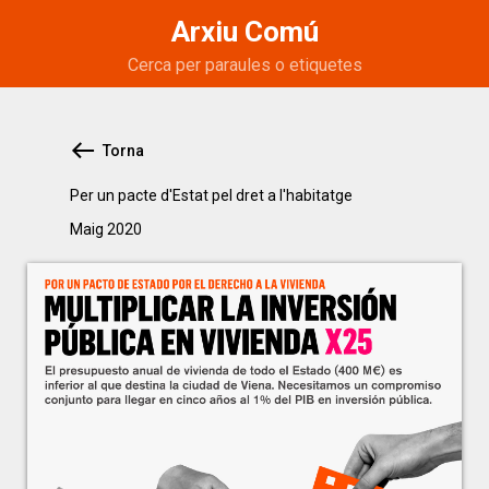
Arxiu Comú
Torna
Per un pacte d'Estat pel dret a l'habitatge
maig 2020