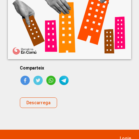
Comparteix
Descarrega
Login